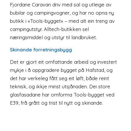
Fjordane Caravan driv med sal og utleige av
bubilar og campingvogner, og har no opna ny
butikk i «Tools-bygget» – med alt ein treng av
campingutstyr. Alltech-butikken sel
næringsmiddel og utstyr til landbruket.
Skinande forretningsbygg
Det er gjort eit omfattande arbeid og investert
mykje i å oppgradere bygget på Hafstad, og
det har verkeleg fått seg eit løft, både reint
teknisk, og ikkje minst utsjånaden. Dei store
glasfasadane har omforma Tools-bygget ved
E39, frå grått og trist til nytt og skinande.