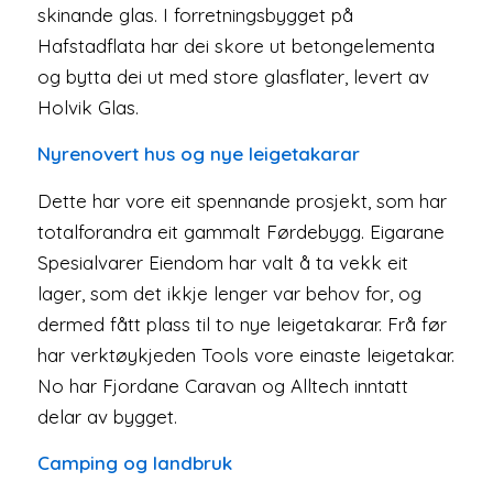
skinande glas. I forretningsbygget på
Hafstadflata har dei skore ut betongelementa
og bytta dei ut med store glasflater, levert av
Holvik Glas.
Nyrenovert hus og nye leigetakarar
Dette har vore eit spennande prosjekt, som har
totalforandra eit gammalt Førdebygg. Eigarane
Spesialvarer Eiendom har valt å ta vekk eit
lager, som det ikkje lenger var behov for, og
dermed fått plass til to nye leigetakarar. Frå før
har verktøykjeden Tools vore einaste leigetakar.
No har Fjordane Caravan og Alltech inntatt
delar av bygget.
Camping og landbruk