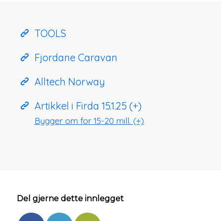
TOOLS
Fjordane Caravan
Alltech Norway
Artikkel i Firda 15.1.25 (+)
Bygger om for 15-20 mill. (+)
Del gjerne dette innlegget